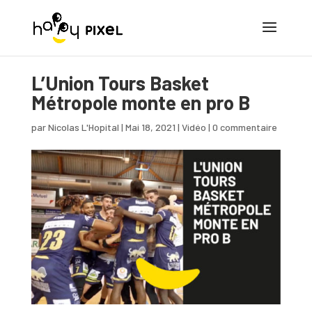
L’Union Tours Basket
Métropole monte en pro B
par
Nicolas L'Hopital
|
Mai 18, 2021
|
Vidéo
|
0 commentaire