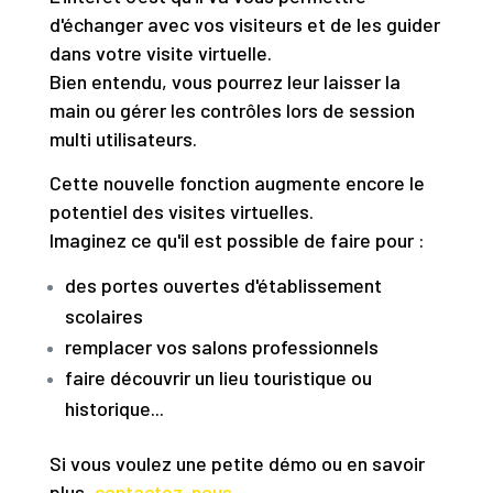
d'échanger avec vos visiteurs et de les guider
dans votre visite virtuelle.
Bien entendu, vous pourrez leur laisser la
main ou gérer les contrôles lors de session
multi utilisateurs.
Cette nouvelle fonction augmente encore le
potentiel des visites virtuelles.
Imaginez ce qu'il est possible de faire pour :
des portes ouvertes d'établissement
scolaires
remplacer vos salons professionnels
faire découvrir un lieu touristique ou
historique...
Si vous voulez une petite démo ou en savoir
plus,
contactez-nous.